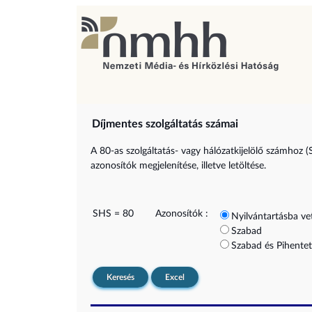
Díjmentes szolgáltatás számai
A 80-as szolgáltatás- vagy hálózatkijelölő számhoz (
azonosítók megjelenítése, illetve letöltése.
SHS = 80
Azonosítók :
Nyilvántartásba ve
Szabad
Szabad és Pihentet
Keresés
Excel