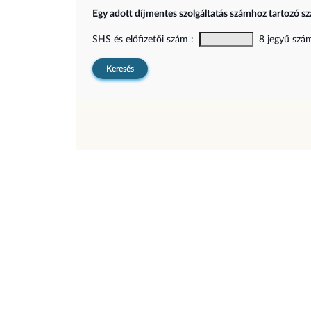
Egy adott díjmentes szolgáltatás számhoz tartozó sz
SHS és előfizetői szám :
8 jegyű szám,
Keresés