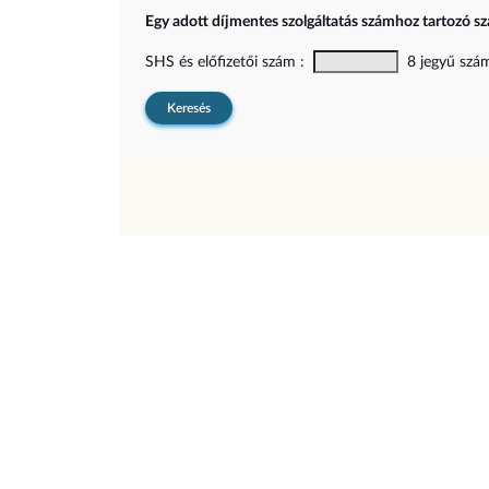
Egy adott díjmentes szolgáltatás számhoz tartozó sz
SHS és előfizetői szám :
8 jegyű szám,
Keresés