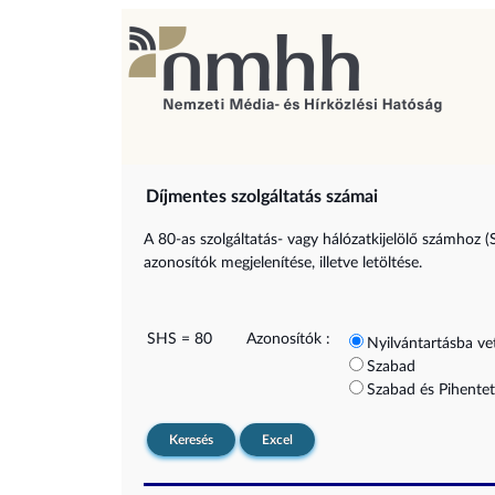
Díjmentes szolgáltatás számai
A 80-as szolgáltatás- vagy hálózatkijelölő számhoz (
azonosítók megjelenítése, illetve letöltése.
SHS = 80
Azonosítók :
Nyilvántartásba ve
Szabad
Szabad és Pihentet
Keresés
Excel