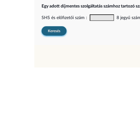
Egy adott díjmentes szolgáltatás számhoz tartozó sz
SHS és előfizetői szám :
8 jegyű szám,
Keresés