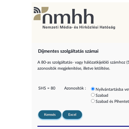
Díjmentes szolgáltatás számai
A 80-as szolgáltatás- vagy hálózatkijelölő számhoz (
azonosítók megjelenítése, illetve letöltése.
SHS = 80
Azonosítók :
Nyilvántartásba ve
Szabad
Szabad és Pihentet
Keresés
Excel