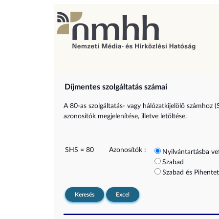
Díjmentes szolgáltatás számai
A 80-as szolgáltatás- vagy hálózatkijelölő számhoz (
azonosítók megjelenítése, illetve letöltése.
SHS = 80
Azonosítók :
Nyilvántartásba ve
Szabad
Szabad és Pihentet
Keresés
Excel