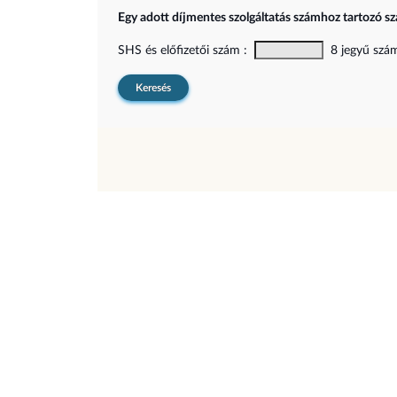
Egy adott díjmentes szolgáltatás számhoz tartozó sz
SHS és előfizetői szám :
8 jegyű szám,
Keresés