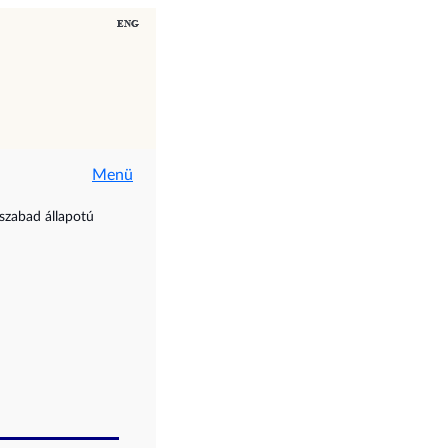
Menü
 szabad állapotú