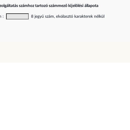
zolgáltatás számhoz tartozó számmező kijelölési állapota
ám :
8 jegyű szám, elválasztó karakterek nélkül