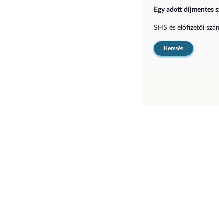
Egy adott díjmentes s
SHS és előfizetői sz
Keresés