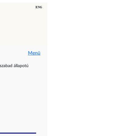
Menü
 szabad állapotú