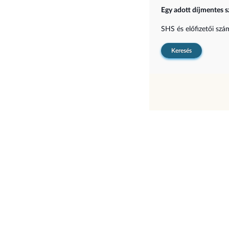
Egy adott díjmentes s
SHS és előfizetői sz
Keresés