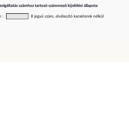
zolgáltatás számhoz tartozó számmező kijelölési állapota
ám :
8 jegyű szám, elválasztó karakterek nélkül