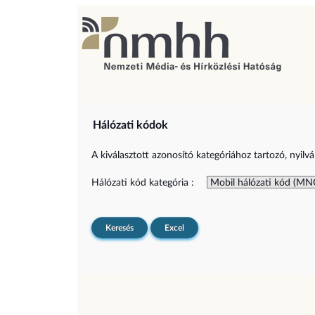
Hálózati kódok
A kiválasztott azonosító kategóriához tartozó, nyilvá
Hálózati kód kategória :
Keresés
Excel