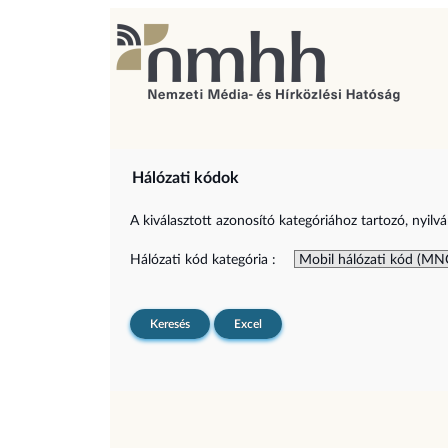
Hálózati kódok
A kiválasztott azonosító kategóriához tartozó, nyilvá
Hálózati kód kategória :
Keresés
Excel