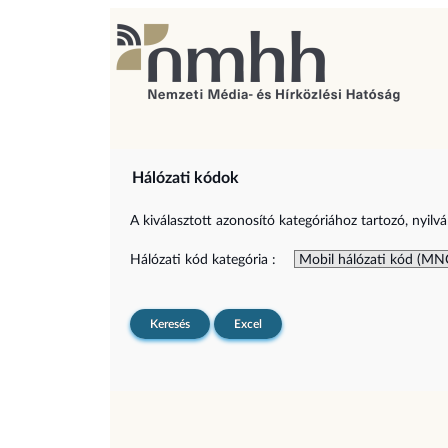
Hálózati kódok
A kiválasztott azonosító kategóriához tartozó, nyilvá
Hálózati kód kategória :
Keresés
Excel