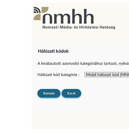
Hálózati kódok
A kiválasztott azonosító kategóriához tartozó, nyilvá
Hálózati kód kategória :
Keresés
Excel