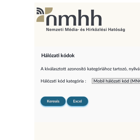
Hálózati kódok
A kiválasztott azonosító kategóriához tartozó, nyilvá
Hálózati kód kategória :
Keresés
Excel