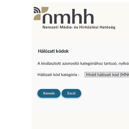
Hálózati kódok
A kiválasztott azonosító kategóriához tartozó, nyilvá
Hálózati kód kategória :
Keresés
Excel