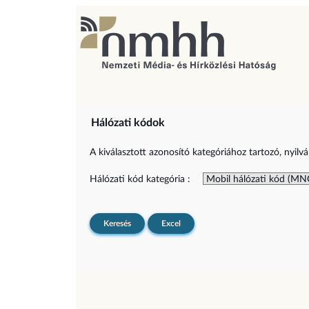
Hálózati kódok
A kiválasztott azonosító kategóriához tartozó, nyilvá
Hálózati kód kategória :
Keresés
Excel