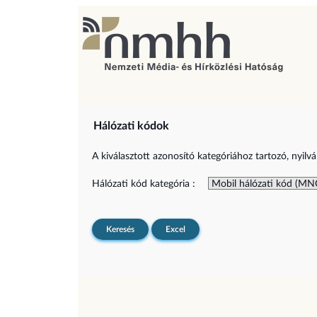
Hálózati kódok
A kiválasztott azonosító kategóriához tartozó, nyilvá
Hálózati kód kategória :
Keresés
Excel