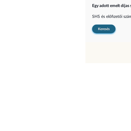
Egy adott emelt díjas 
SHS és előfizetői sz
Keresés