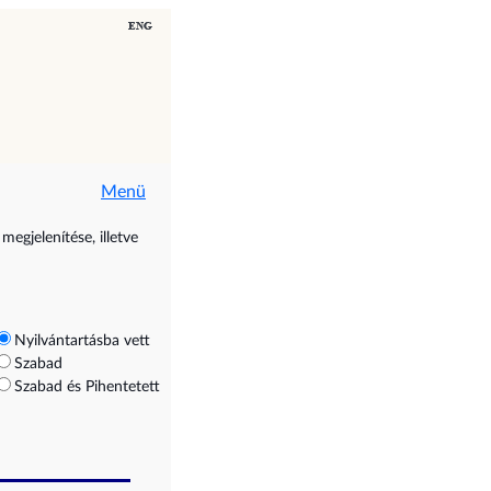
Menü
megjelenítése, illetve
Nyilvántartásba vett
Szabad
Szabad és Pihentetett