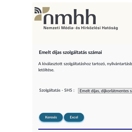
Emelt díjas szolgáltatás számai
A kiválasztott szolgáltatáshoz tartozó, nyilvántartás
letöltése.
Szolgáltatás - SHS :
Keresés
Excel