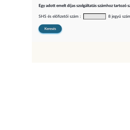
Egy adott emelt díjas szolgáltatás számhoz tartozó s
SHS és előfizetői szám :
8 jegyű szám,
Keresés