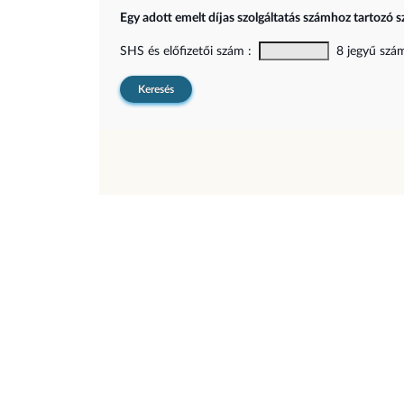
Egy adott emelt díjas szolgáltatás számhoz tartozó s
SHS és előfizetői szám :
8 jegyű szám,
Keresés