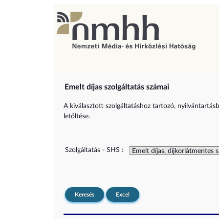
Emelt díjas szolgáltatás számai
A kiválasztott szolgáltatáshoz tartozó, nyilvántartás
letöltése.
Szolgáltatás - SHS :
Keresés
Excel