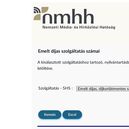
Emelt díjas szolgáltatás számai
A kiválasztott szolgáltatáshoz tartozó, nyilvántartás
letöltése.
Szolgáltatás - SHS :
Keresés
Excel