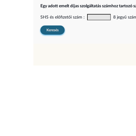
Egy adott emelt díjas szolgáltatás számhoz tartozó s
SHS és előfizetői szám :
8 jegyű szám,
Keresés