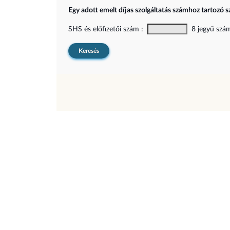
Egy adott emelt díjas szolgáltatás számhoz tartozó s
SHS és előfizetői szám :
8 jegyű szám,
Keresés