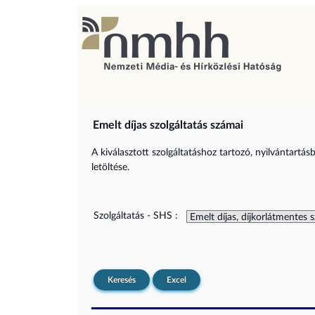
Emelt díjas szolgáltatás számai
A kiválasztott szolgáltatáshoz tartozó, nyilvántartás
letöltése.
Szolgáltatás - SHS :
Keresés
Excel