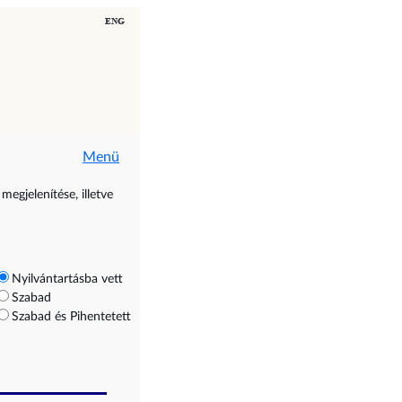
Menü
megjelenítése, illetve
Nyilvántartásba vett
Szabad
Szabad és Pihentetett