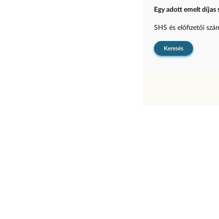
Egy adott emelt díjas 
SHS és előfizetői sz
Keresés