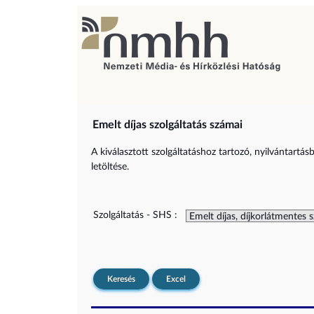
Emelt díjas szolgáltatás számai
A kiválasztott szolgáltatáshoz tartozó, nyilvántartás
letöltése.
Szolgáltatás - SHS :
Keresés
Excel