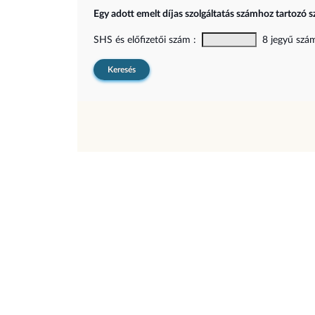
Egy adott emelt díjas szolgáltatás számhoz tartozó s
SHS és előfizetői szám :
8 jegyű szám,
Keresés