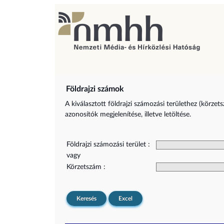
Földrajzi számok
A kiválasztott földrajzi számozási területhez (körzet
azonosítók megjelenítése, illetve letöltése.
Földrajzi számozási terület :
vagy
Körzetszám :
Keresés
Excel