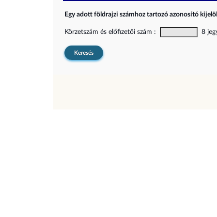
Egy adott földrajzi számhoz tartozó azonosító kijelöl
Körzetszám és előfizetői szám :
8 jegy
Keresés