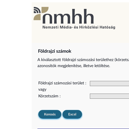
Földrajzi számok
A kiválasztott földrajzi számozási területhez (körzet
azonosítók megjelenítése, illetve letöltése.
Földrajzi számozási terület :
vagy
Körzetszám :
Keresés
Excel