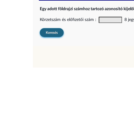
Egy adott földrajzi számhoz tartozó azonosító kijelöl
Körzetszám és előfizetői szám :
8 jegy
Keresés