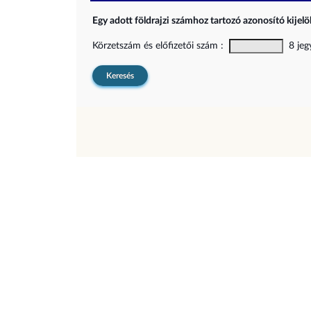
Egy adott földrajzi számhoz tartozó azonosító kijelöl
Körzetszám és előfizetői szám :
8 jegy
Keresés