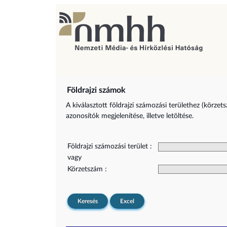
Földrajzi számok
A kiválasztott földrajzi számozási területhez (körzet
azonosítók megjelenítése, illetve letöltése.
Földrajzi számozási terület :
vagy
Körzetszám :
Keresés
Excel