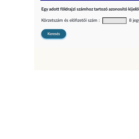
Egy adott földrajzi számhoz tartozó azonosító kijelöl
Körzetszám és előfizetői szám :
8 jegy
Keresés