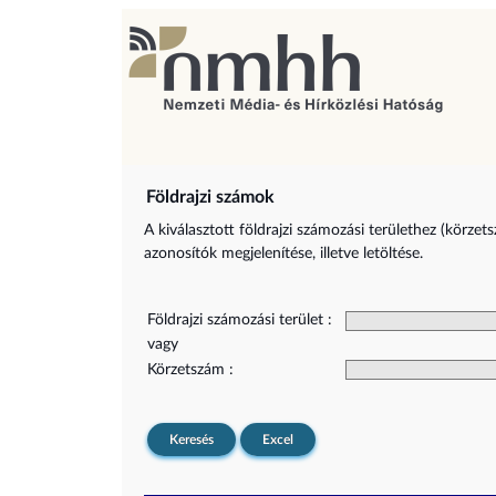
Földrajzi számok
A kiválasztott földrajzi számozási területhez (körzet
azonosítók megjelenítése, illetve letöltése.
Földrajzi számozási terület :
vagy
Körzetszám :
Keresés
Excel