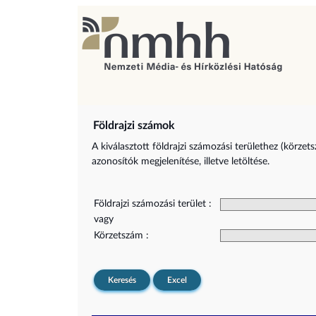
Földrajzi számok
A kiválasztott földrajzi számozási területhez (körzet
azonosítók megjelenítése, illetve letöltése.
Földrajzi számozási terület :
vagy
Körzetszám :
Keresés
Excel