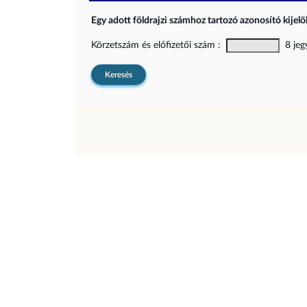
Egy adott földrajzi számhoz tartozó azonosító kijelöl
Körzetszám és előfizetői szám :
8 jegy
Keresés