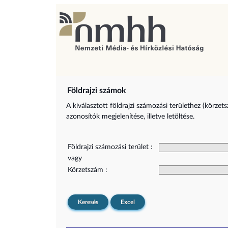
Földrajzi számok
A kiválasztott földrajzi számozási területhez (körzet
azonosítók megjelenítése, illetve letöltése.
Földrajzi számozási terület :
vagy
Körzetszám :
Keresés
Excel