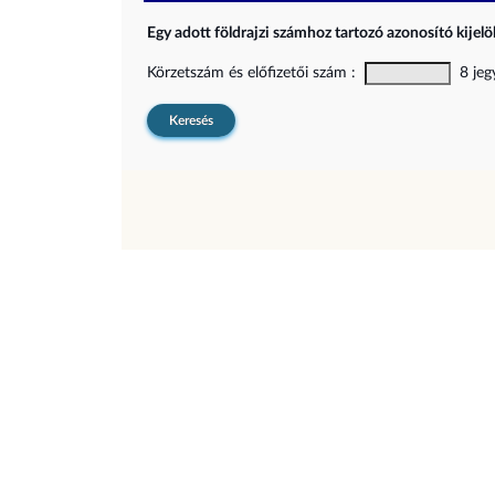
Egy adott földrajzi számhoz tartozó azonosító kijelöl
Körzetszám és előfizetői szám :
8 jegy
Keresés