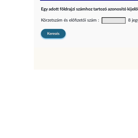
Egy adott földrajzi számhoz tartozó azonosító kijelöl
Körzetszám és előfizetői szám :
8 jegy
Keresés