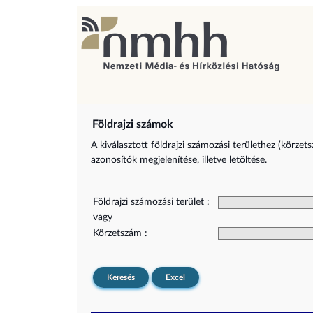
Földrajzi számok
A kiválasztott földrajzi számozási területhez (körzet
azonosítók megjelenítése, illetve letöltése.
Földrajzi számozási terület :
vagy
Körzetszám :
Keresés
Excel