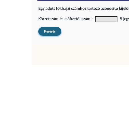
Egy adott földrajzi számhoz tartozó azonosító kijelöl
Körzetszám és előfizetői szám :
8 jegy
Keresés