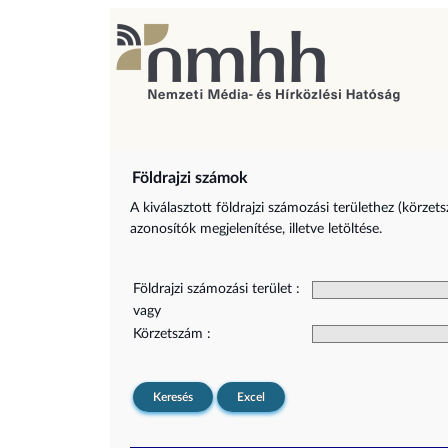
Földrajzi számok
A kiválasztott földrajzi számozási területhez (körzet
azonosítók megjelenítése, illetve letöltése.
Földrajzi számozási terület :
vagy
Körzetszám :
Keresés
Excel