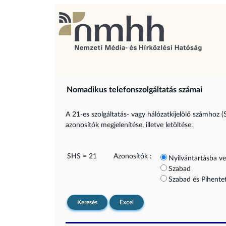
Nomadikus telefonszolgáltatás számai
A 21-es szolgáltatás- vagy hálózatkijelölő számhoz (
azonosítók megjelenítése, illetve letöltése.
SHS = 21
Azonosítók :
Nyilvántartásba ve
Szabad
Szabad és Pihentet
Keresés
Excel