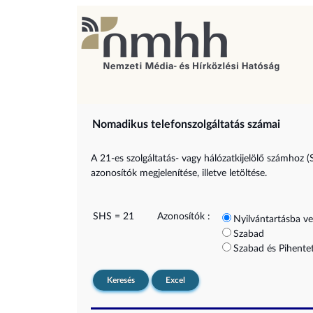
Nomadikus telefonszolgáltatás számai
A 21-es szolgáltatás- vagy hálózatkijelölő számhoz (
azonosítók megjelenítése, illetve letöltése.
SHS = 21
Azonosítók :
Nyilvántartásba ve
Szabad
Szabad és Pihentet
Keresés
Excel