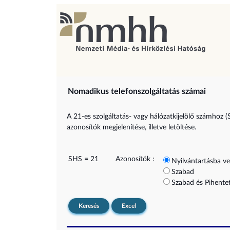
Nomadikus telefonszolgáltatás számai
A 21-es szolgáltatás- vagy hálózatkijelölő számhoz (
azonosítók megjelenítése, illetve letöltése.
SHS = 21
Azonosítók :
Nyilvántartásba ve
Szabad
Szabad és Pihentet
Keresés
Excel