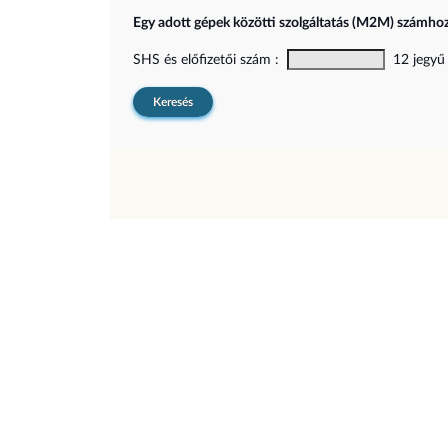
Egy adott gépek közötti szolgáltatás (M2M) számhoz
SHS és előfizetői szám :
12 jegyű (
Keresés