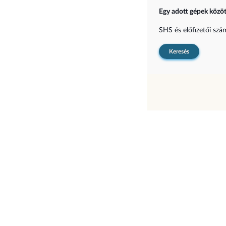
Egy adott gépek közöt
SHS és előfizetői sz
Keresés