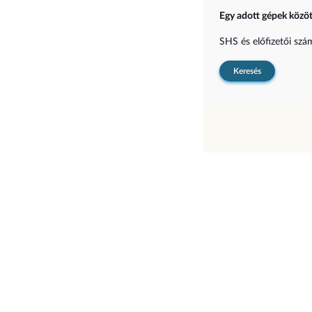
Egy adott gépek közöt
SHS és előfizetői sz
Keresés