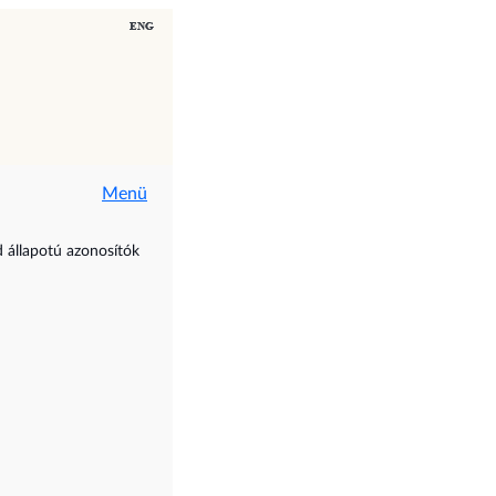
Menü
d állapotú azonosítók