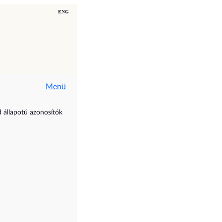
Menü
d állapotú azonosítók