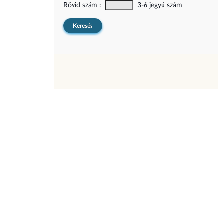
Rövid szám :
3-6 jegyű szám
Keresés