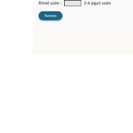
Rövid szám :
3-6 jegyű szám
Keresés