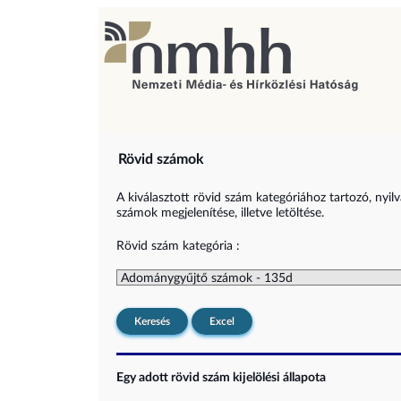
Rövid számok
A kiválasztott rövid szám kategóriához tartozó, nyil
számok megjelenítése, illetve letöltése.
Rövid szám kategória :
Keresés
Excel
Egy adott rövid szám kijelölési állapota