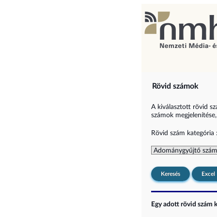
Rövid számok
A kiválasztott rövid s
számok megjelenítése, i
Rövid szám kategória 
Keresés
Excel
Egy adott rövid szám ki