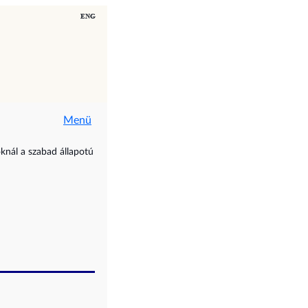
Menü
oknál a szabad állapotú