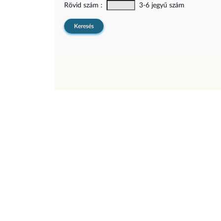
Rövid szám :
3-6 jegyű szám
Keresés