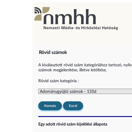
Rövid számok
A kiválasztott rövid szám kategóriához tartozó, nyil
számok megjelenítése, illetve letöltése.
Rövid szám kategória :
Keresés
Excel
Egy adott rövid szám kijelölési állapota