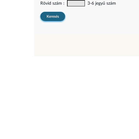
Rövid szám :
3-6 jegyű szám
Keresés