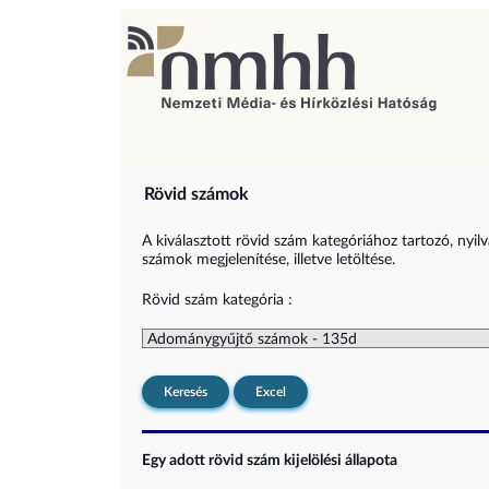
Rövid számok
A kiválasztott rövid szám kategóriához tartozó, nyil
számok megjelenítése, illetve letöltése.
Rövid szám kategória :
Keresés
Excel
Egy adott rövid szám kijelölési állapota