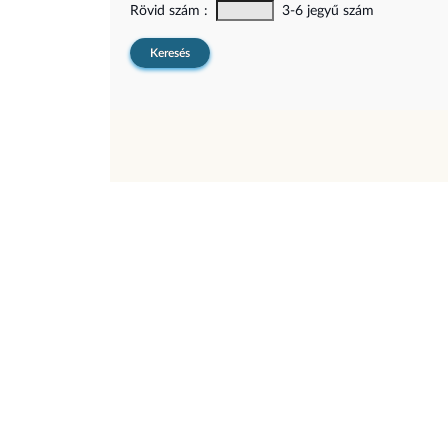
Rövid szám :
3-6 jegyű szám
Keresés