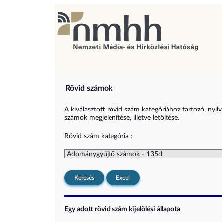
Rövid számok
A kiválasztott rövid szám kategóriához tartozó, nyil
számok megjelenítése, illetve letöltése.
Rövid szám kategória :
Keresés
Excel
Egy adott rövid szám kijelölési állapota