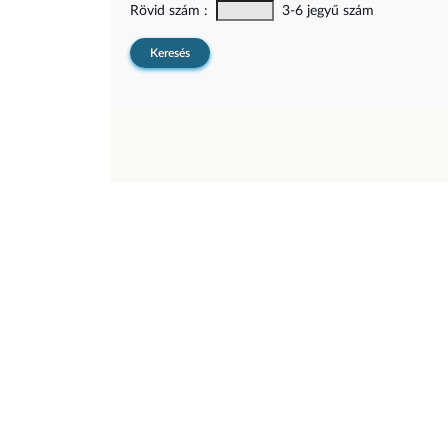
Rövid szám :
3-6 jegyű szám
Keresés