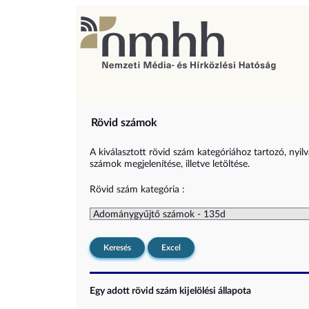
Rövid számok
A kiválasztott rövid szám kategóriához tartozó, nyil
számok megjelenítése, illetve letöltése.
Rövid szám kategória :
Keresés
Excel
Egy adott rövid szám kijelölési állapota