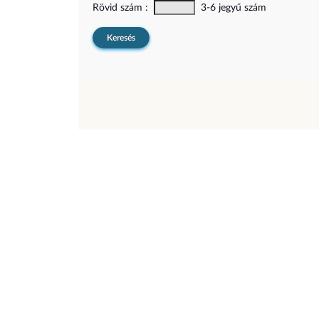
Rövid szám :
3-6 jegyű szám
Keresés