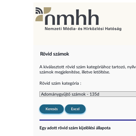
Rövid számok
A kiválasztott rövid szám kategóriához tartozó, nyil
számok megjelenítése, illetve letöltése.
Rövid szám kategória :
Keresés
Excel
Egy adott rövid szám kijelölési állapota