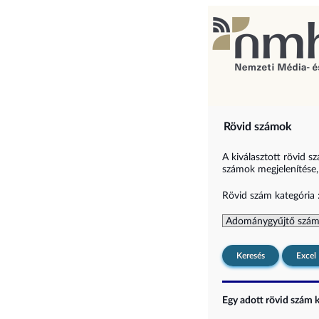
Rövid számok
A kiválasztott rövid s
számok megjelenítése, i
Rövid szám kategória 
Keresés
Excel
Egy adott rövid szám ki