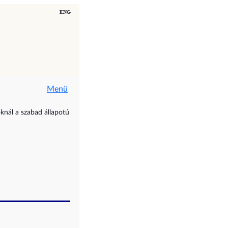
Menü
oknál a szabad állapotú