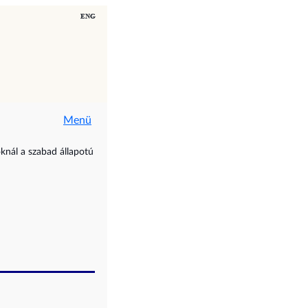
Menü
oknál a szabad állapotú