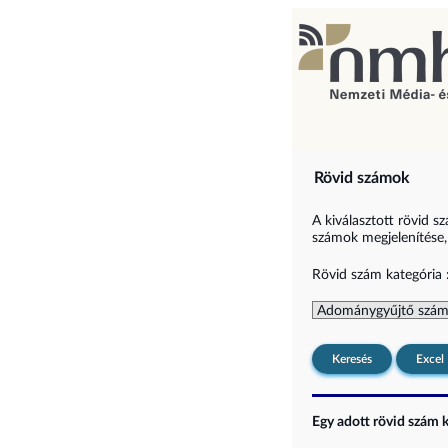
Rövid számok
A kiválasztott rövid s
számok megjelenítése, i
Rövid szám kategória 
Keresés
Excel
Egy adott rövid szám ki