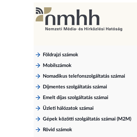
Földrajzi számok
Mobilszámok
Nomadikus telefonszolgáltatás számai
Díjmentes szolgáltatás számai
Emelt díjas szolgáltatás számai
Üzleti hálózatok számai
Gépek közötti szolgáltatás számai (M2M)
Rövid számok