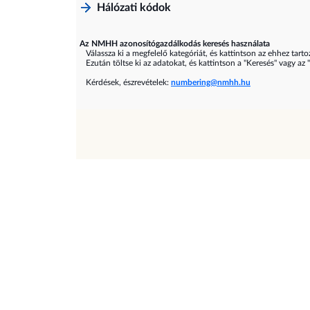
Hálózati kódok
Az NMHH azonosítógazdálkodás keresés használata
Válassza ki a megfelelő kategóriát, és kattintson az ehhez tarto
Ezután töltse ki az adatokat, és kattintson a "Keresés" vagy az 
Kérdések, észrevételek:
numbering@nmhh.hu