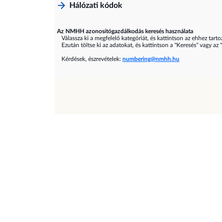
Hálózati kódok
Az NMHH azonosítógazdálkodás keresés használata
Válassza ki a megfelelő kategóriát, és kattintson az ehhez tarto
Ezután töltse ki az adatokat, és kattintson a "Keresés" vagy az 
Kérdések, észrevételek:
numbering@nmhh.hu