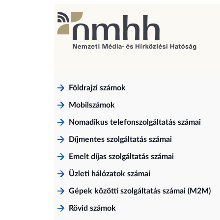
Földrajzi számok
Mobilszámok
Nomadikus telefonszolgáltatás számai
Díjmentes szolgáltatás számai
Emelt díjas szolgáltatás számai
Üzleti hálózatok számai
Gépek közötti szolgáltatás számai (M2M)
Rövid számok