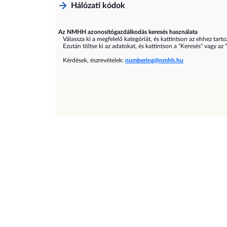
Hálózati kódok
Az NMHH azonosítógazdálkodás keresés használata
Válassza ki a megfelelő kategóriát, és kattintson az ehhez tarto
Ezután töltse ki az adatokat, és kattintson a "Keresés" vagy az 
Kérdések, észrevételek:
numbering@nmhh.hu