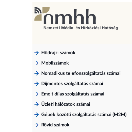
Földrajzi számok
Mobilszámok
Nomadikus telefonszolgáltatás számai
Díjmentes szolgáltatás számai
Emelt díjas szolgáltatás számai
Üzleti hálózatok számai
Gépek közötti szolgáltatás számai (M2M)
Rövid számok